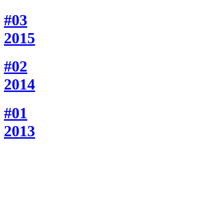
#03
2015
#02
2014
#01
2013