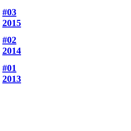
#03
2015
#02
2014
#01
2013