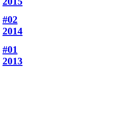
2015
#02
2014
#01
2013