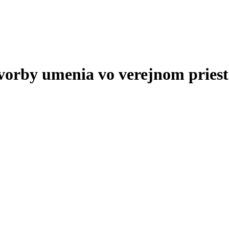
tvorby umenia vo verejnom priest