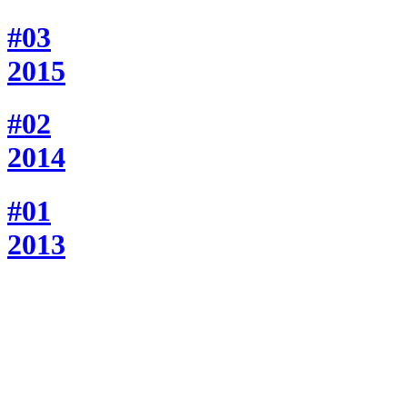
#03
2015
#02
2014
#01
2013